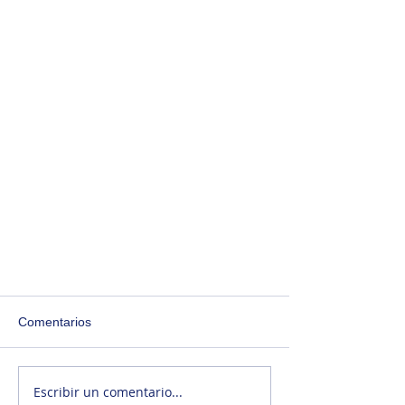
Comentarios
Escribir un comentario...
¡Estrenamos blog!