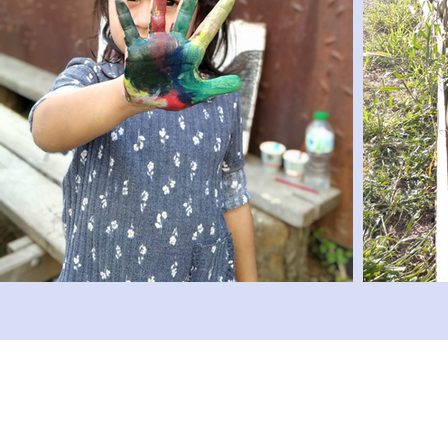
Ampa Gaudí
C/ Rosa Jardón, 10 - 28016 Madrid