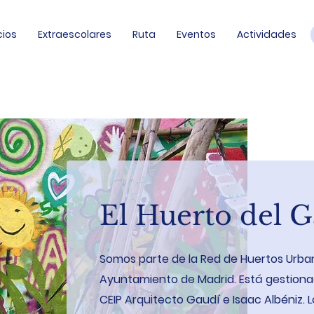
cios
Extraescolares
Ruta
Eventos
Actividades
El Huerto del 
Somos parte de la Red de Huertos Urba
Ayuntamiento de Madrid. Está gestiona
CEIP Arquitecto Gaudí e Isaac Albéniz. 