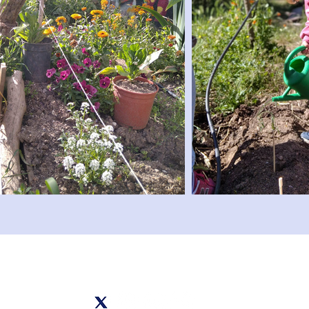
Síguenos en nuestras RRSS