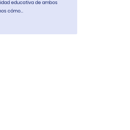
nidad educativa de ambos
mos cómo...