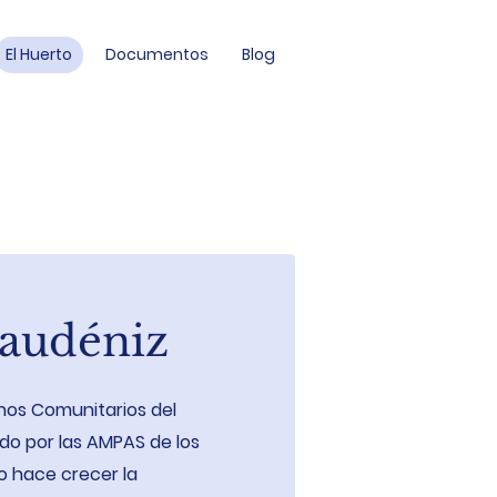
El Huerto
Documentos
Blog
Gaudéniz
nos Comunitarios del
do por las AMPAS de los
Lo hace crecer la