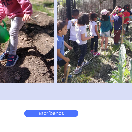
Escríbenos
Web del cole