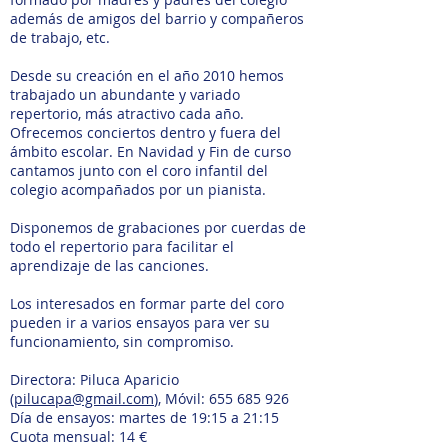
además de amigos del barrio y compañeros
de trabajo, etc.
Desde su creación en el año 2010 hemos
trabajado un abundante y variado
repertorio, más atractivo cada año.
Ofrecemos conciertos dentro y fuera del
ámbito escolar. En Navidad y Fin de curso
cantamos junto con el coro infantil del
colegio acompañados por un pianista.
Disponemos de grabaciones por cuerdas de
todo el repertorio para facilitar el
aprendizaje de las canciones.
Los interesados en formar parte del coro
pueden ir a varios ensayos para ver su
funcionamiento, sin compromiso.
Directora: Piluca Aparicio
(
pilucapa@gmail.com
), Móvil:
655 685 926
Día de ensayos: martes de 19:15 a 21:15
Cuota mensual: 14 €